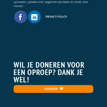
oproepen, updates over opgeloste oproepen en ander leuk
nieuws!
PRIVACY POLICY
WIL JE DONEREN VOOR
EEN OPROEP? DANK JE
WEL!
DONEER!