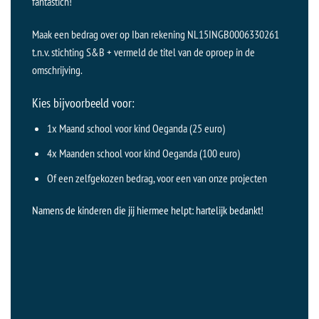
fantastich!
Maak een bedrag over op Iban rekening NL15INGB0006330261
t.n.v. stichting S&B + vermeld de titel van de oproep in de
omschrijving.
Kies bijvoorbeeld voor:
1x Maand school voor kind Oeganda (25 euro)
4x Maanden school voor kind Oeganda (100 euro)
Of een zelfgekozen bedrag, voor een van onze projecten
Namens de kinderen die jij hiermee helpt: hartelijk bedankt!