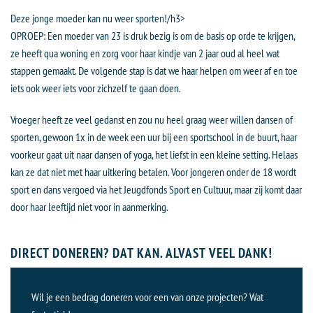
Deze jonge moeder kan nu weer sporten!/h3>
OPROEP: Een moeder van 23 is druk bezig is om de basis op orde te krijgen,
ze heeft qua woning en zorg voor haar kindje van 2 jaar oud al heel wat
stappen gemaakt. De volgende stap is dat we haar helpen om weer af en toe
iets ook weer iets voor zichzelf te gaan doen.
Vroeger heeft ze veel gedanst en zou nu heel graag weer willen dansen of
sporten, gewoon 1x in de week een uur bij een sportschool in de buurt, haar
voorkeur gaat uit naar dansen of yoga, het liefst in een kleine setting. Helaas
kan ze dat niet met haar uitkering betalen. Voor jongeren onder de 18 wordt
sport en dans vergoed via het Jeugdfonds Sport en Cultuur, maar zij komt daar
door haar leeftijd niet voor in aanmerking.
DIRECT DONEREN? DAT KAN. ALVAST VEEL DANK!
Wil je een bedrag doneren voor een van onze projecten? Wat