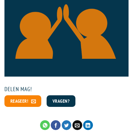
DELEN MAG!
REAGEER!
VRAGEN?